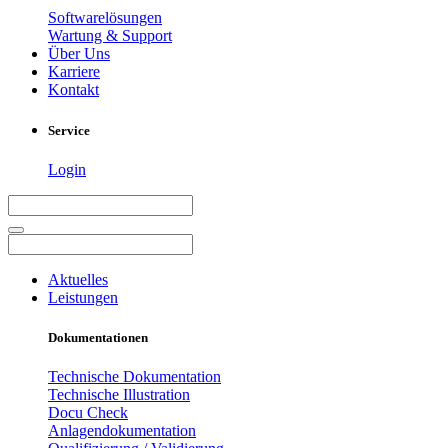
Softwarelösungen
Wartung & Support
Über Uns
Karriere
Kontakt
Service
Login
Aktuelles
Leistungen
Dokumentationen
Technische Dokumentation
Technische Illustration
Docu Check
Anlagendokumentation