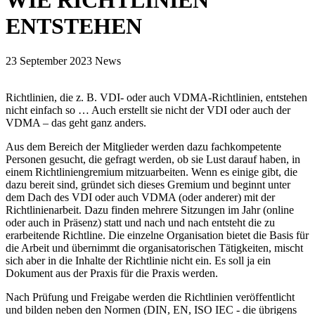
WIE RICHTLINIEN
ENTSTEHEN
23 September 2023
News
Richtlinien, die z. B. VDI- oder auch VDMA-Richtlinien, entstehen
nicht einfach so … Auch erstellt sie nicht der VDI oder auch der
VDMA – das geht ganz anders.
Aus dem Bereich der Mitglieder werden dazu fachkompetente
Personen gesucht, die gefragt werden, ob sie Lust darauf haben, in
einem Richtliniengremium mitzuarbeiten. Wenn es einige gibt, die
dazu bereit sind, gründet sich dieses Gremium und beginnt unter
dem Dach des VDI oder auch VDMA (oder anderer) mit der
Richtlinienarbeit. Dazu finden mehrere Sitzungen im Jahr (online
oder auch in Präsenz) statt und nach und nach entsteht die zu
erarbeitende Richtline. Die einzelne Organisation bietet die Basis für
die Arbeit und übernimmt die organisatorischen Tätigkeiten, mischt
sich aber in die Inhalte der Richtlinie nicht ein. Es soll ja ein
Dokument aus der Praxis für die Praxis werden.
Nach Prüfung und Freigabe werden die Richtlinien veröffentlicht
und bilden neben den Normen (DIN, EN, ISO IEC - die übrigens