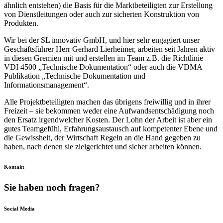
ähnlich entstehen) die Basis für die Marktbeteiligten zur Erstellung
von Dienstleitungen oder auch zur sicherten Konstruktion von
Produkten.
Wir bei der SL innovativ GmbH, und hier sehr engagiert unser
Geschäftsführer Herr Gerhard Lierheimer, arbeiten seit Jahren aktiv
in diesen Gremien mit und erstellen im Team z.B. die Richtlinie
VDI 4500 „Technische Dokumentation“ oder auch die VDMA
Publikation „Technische Dokumentation und
Informationsmanagement“.
Alle Projektbeteiligten machen das übrigens freiwillig und in ihrer
Freizeit – sie bekommen weder eine Aufwandsentschädigung noch
den Ersatz irgendwelcher Kosten. Der Lohn der Arbeit ist aber ein
gutes Teamgefühl, Erfahrungsaustausch auf kompetenter Ebene und
die Gewissheit, der Wirtschaft Regeln an die Hand gegeben zu
haben, nach denen sie zielgerichtet und sicher arbeiten können.
Kontakt
Sie haben noch fragen?
Social Media