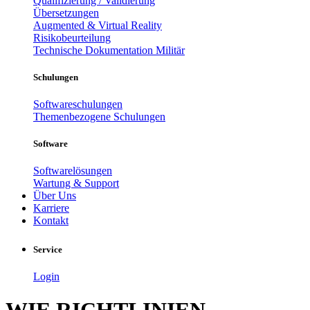
Qualifizierung / Validierung
Übersetzungen
Augmented & Virtual Reality
Risikobeurteilung
Technische Dokumentation Militär
Schulungen
Softwareschulungen
Themenbezogene Schulungen
Software
Softwarelösungen
Wartung & Support
Über Uns
Karriere
Kontakt
Service
Login