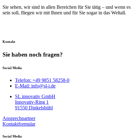
Sie sehen, wir sind in allen Bereichen für Sie tätig – und wenn es
sein soll, fliegen wir mit Ihnen und für Sie sogar in das Weltall.
Kontakt
Sie haben noch fragen?
Social Media
Telefon: +49 9851 58258-0
E-Mail: info@sl-i.de
SL innovativ GmbH
Innovativ-Ring 1
91550 Dinkelsbühl
Ansprechpartner
Kontaktformular
Social Media