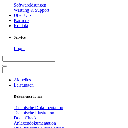
Softwarelösungen
Wartung & Support
Über Uns
Karriere
Kontakt
Service
Login
Aktuelles
Leistungen
Dokumentationen
Technische Dokumentation
Technische Illustration
Docu Check
Anlagendokumentation