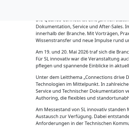
SL innovat
Die Quanos Connect ist eine jährlich stat
Dokumentation, Service und After-Sales. I
innerhalb der Branche. Mit Vorträgen, Pra
Wissenstransfer und neue Impulse rund um
Am 19. und 20. Mai 2026 traf sich die Bra
Für SL innovativ war die Veranstaltung au
pflegen und spannende Einblicke in aktuel
Unter dem Leitthema „Connections drive D
Technologien im Mittelpunkt. In zahlreiche
Service und Technischer Dokumentation 
Authoring, die flexibles und standortunab
Am Messestand von SL innovativ standen 
Austausch zur Verfügung. Dabei entstande
Anforderungen in der Technischen Kommu