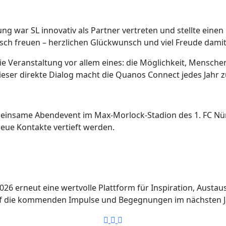
ung war SL innovativ als Partner vertreten und stellte ein
osch freuen – herzlichen Glückwunsch und viel Freude damit
e Veranstaltung vor allem eines: die Möglichkeit, Menschen
ser direkte Dialog macht die Quanos Connect jedes Jahr 
insame Abendevent im Max-Morlock-Stadion des 1. FC Nür
eue Kontakte vertieft werden.
026 erneut eine wertvolle Plattform für Inspiration, Aust
auf die kommenden Impulse und Begegnungen im nächsten J