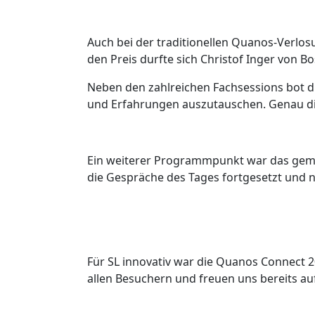
Auch bei der traditionellen Quanos-Verlos
den Preis durfte sich Christof Inger von B
Neben den zahlreichen Fachsessions bot di
und Erfahrungen auszutauschen. Genau die
Ein weiterer Programmpunkt war das geme
die Gespräche des Tages fortgesetzt und n
Für SL innovativ war die Quanos Connect 2
allen Besuchern und freuen uns bereits 