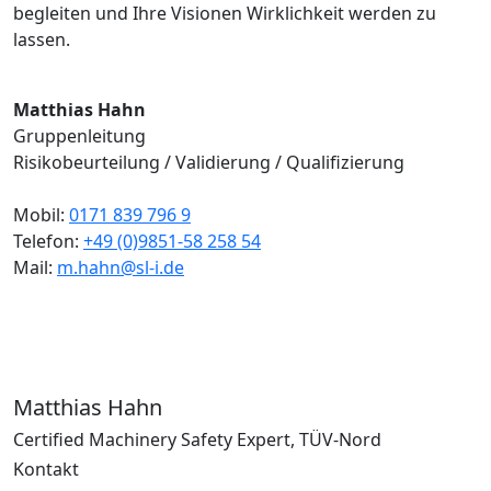
begleiten und Ihre Visionen Wirklichkeit werden zu
lassen.
Matthias Hahn
Gruppenleitung
Risikobeurteilung / Validierung / Qualifizierung
Mobil:
0171 839 796 9
Telefon:
+49 (0)9851-58 258 54
Mail:
m.hahn@sl-i.de
Matthias Hahn
Certified Machinery Safety Expert, TÜV-Nord
Kontakt