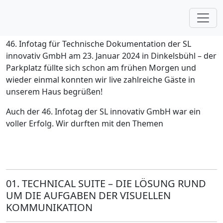
46. Infotag der SL innovativ
GmbH
46. Infotag für Technische Dokumentation der SL
innovativ GmbH am 23. Januar 2024 in Dinkelsbühl – der
Parkplatz füllte sich schon am frühen Morgen und
wieder einmal konnten wir live zahlreiche Gäste in
unserem Haus begrüßen!
Auch der 46. Infotag der SL innovativ GmbH war ein
voller Erfolg. Wir durften mit den Themen
01.
TECHNICAL SUITE – DIE LÖSUNG RUND
UM DIE AUFGABEN DER VISUELLEN
KOMMUNIKATION