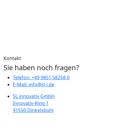
Kontakt
Sie haben noch fragen?
Telefon: +49 9851 58258-0
E-Mail: info@sl-i.de
SL innovativ GmbH
Innovativ-Ring 1
91550 Dinkelsbühl