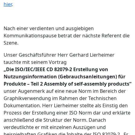
hier
.
Nach einer verdienten und ausgiebigen
Kommunikationspause betrat der nächste Referent die
Szene.
Unser Geschäftsführer Herr Gerhard Lierheimer
tauchte mit seinem Vortrag
„Die ISO/IEC/IEEE CD 82079-2 Erstellung von
Nutzungsinformation (Gebrauchsanleitungen) für
Produkte – Teil 2 Assembly of self-assembly products“
unser Augenmerk auf eine neue Norm im Bereich der
Graphikverwendung im Rahmen der Technischen
Dokumentation. Herr Lierheimer stellte als Einstig den
Prozess der Erstellung einer ISO Norm dar und erklärte
anschließend die Struktur der Norm. Danach
verdeutlichte er mit einzelnen Auszügen und
beispielhaften Grafiken die Inhalte der ISO 82079-2 . Er