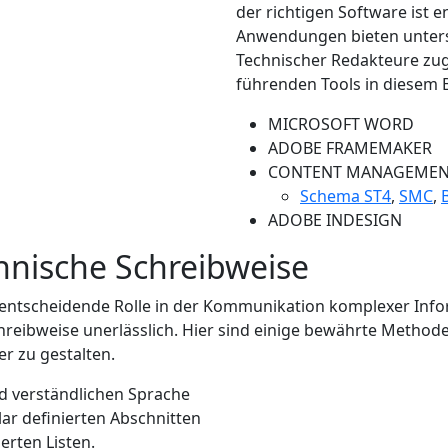
der richtigen Software ist e
Anwendungen bieten untersc
Technischer Redakteure zuge
führenden Tools in diesem 
MICROSOFT WORD
ADOBE FRAMEMAKER
CONTENT MANAGEMENT
Schema ST4
,
SMC
,
ADOBE INDESIGN
chnische Schreibweise
entscheidende Rolle in der Kommunikation komplexer Infor
Schreibweise unerlässlich. Hier sind einige bewährte Methode
er zu gestalten.
d verständlichen Sprache
lar definierten Abschnitten
erten Listen.