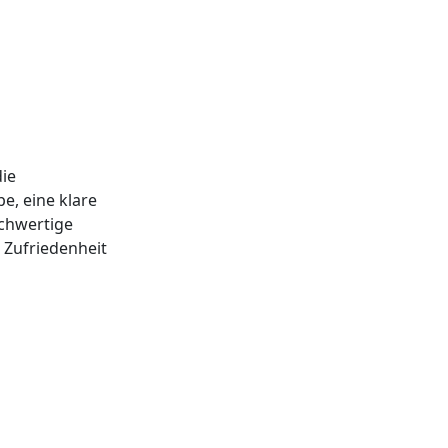
die
e, eine klare
chwertige
 Zufriedenheit