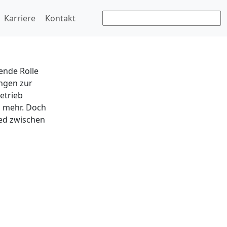
sanleitung?
Karriere
Kontakt
ende Rolle
ungen zur
etrieb
d mehr. Doch
ied zwischen