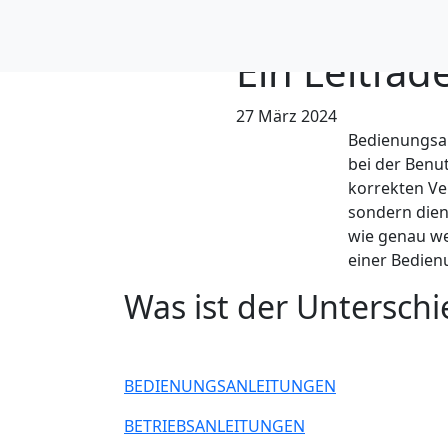
Bedienungs
Ein Leitfad
27 März 2024
Bedienungsan
bei der Benu
korrekten V
sondern dien
wie genau we
einer Bedien
Was ist der Unterschi
BEDIENUNGSANLEITUNGEN
BETRIEBSANLEITUNGEN