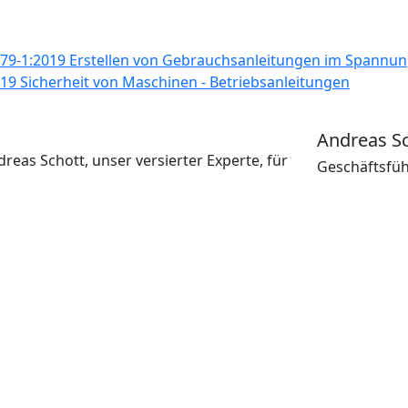
79-1:2019 Erstellen von Gebrauchsanleitungen im Spannun
19 Sicherheit von Maschinen - Betriebsanleitungen
Andreas S
reas Schott, unser versierter Experte, für
Geschäftsfü