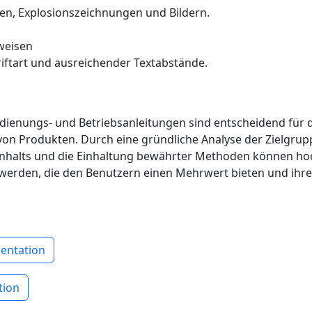
nen, Explosionszeichnungen und Bildern.
bweisen
iftart und ausreichender Textabstände.
edienungs- und Betriebsanleitungen sind entscheidend für 
on Produkten. Durch eine gründliche Analyse der Zielgrupp
Inhalts und die Einhaltung bewährter Methoden können ho
t werden, die den Benutzern einen Mehrwert bieten und ihre
entation
tion