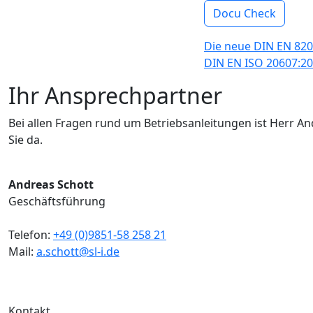
Docu Check
Die neue DIN EN 820
DIN EN ISO 20607:20
Ihr Ansprechpartner
Bei allen Fragen rund um Betriebsanleitungen ist Herr And
Sie da.
Andreas Schott
Geschäftsführung
Telefon:
+49 (0)9851-58 258 21
Mail:
a.schott@sl-i.de
Kontakt