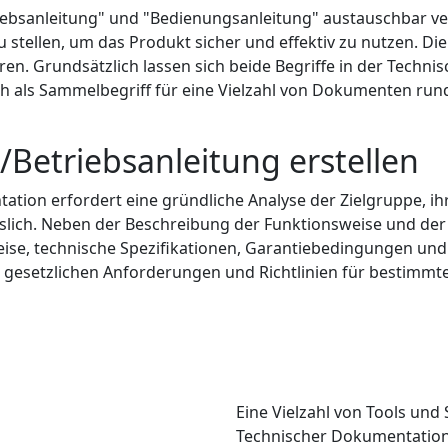
triebsanleitung" und "Bedienungsanleitung" austauschbar ve
 stellen, um das Produkt sicher und effektiv zu nutzen. D
n. Grundsätzlich lassen sich beide Begriffe in der Techn
h als Sammelbegriff für eine Vielzahl von Dokumenten rund
Betriebsanleitung erstellen
ation erfordert eine gründliche Analyse der Zielgruppe, ih
slich. Neben der Beschreibung der Funktionsweise und der
eise, technische Spezifikationen, Garantiebedingungen u
die gesetzlichen Anforderungen und Richtlinien für bestim
Eine Vielzahl von Tools und
Technischer Dokumentation 