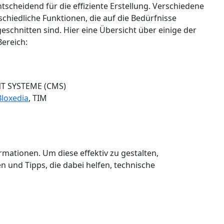
ntscheidend für die effiziente Erstellung. Verschiedene
hiedliche Funktionen, die auf die Bedürfnisse
schnitten sind. Hier eine Übersicht über einige der
Bereich:
 SYSTEME (CMS)
Bloxedia
, TIM
mationen. Um diese effektiv zu gestalten,
n und Tipps, die dabei helfen, technische